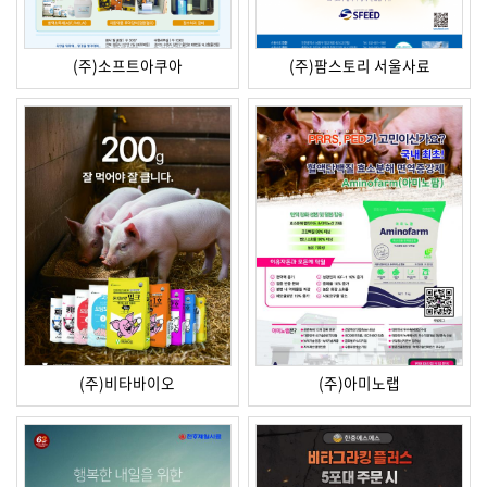
(주)소프트아쿠아
(주)팜스토리 서울사료
(주)비타바이오
(주)아미노랩