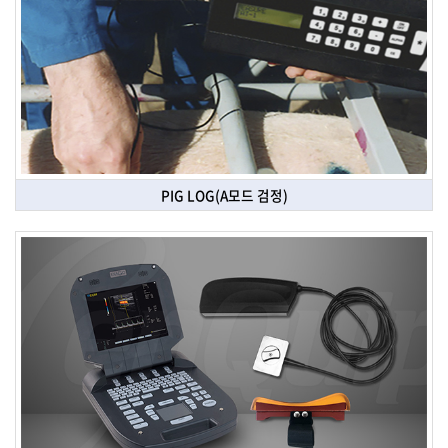
PIG LOG(A모드 검정)