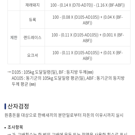
재래돼지
100 - (0.14 X (D70-AD70)) - (1.16 X (BF-ABF))
100 - (0.08 X (D105-AD105)) + (0.04 X (BF-
듀록
ABF))
100 - (0.11 X (D105-AD105)) + (0.001 X (BF-
제한
랜드레이스
ABF))
100 - (0.11 X (D105-AD105)) + (0.01 X (BF-
요크셔
ABF))
D105 : 105kg 도달일령(일), BF : 등지방 두께(㎜)
AD105 : 동기군의 105kg 도달일령 평균(일), ABF : 동기군의 등지방
두께 평균 (㎜)
산자검정
원종돈을 대상으로 한배새끼의 분만일로부터 자돈의 이유시까지 실시
조사항목
가. 교배횟수는 한 번의 교배에 웅돈 또는 정액을 사용한 횟수로 표시.