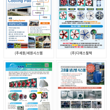
(주세원/세원시스템
(주)디에스필텍