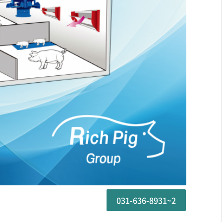
031-636-8931~2