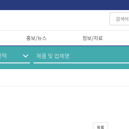
홍보/뉴스
정보/자료
목록