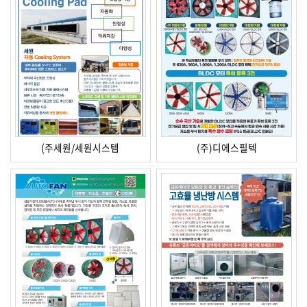
(주세원/세원시스템
(주)디에스필텍