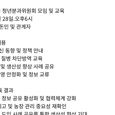
 청년분과위원회 모임 및 교육
5월 28일.오후6시
돈인 및 관계자
내용
신 동향 및 정책 안내
요 질병 차단방역 교육
 및 생산성 향상 사례 공유
경영 안정화 및 정보 교류
육 결과
간 정보 공유 활성화 및 협력체계 강화
 제고 및 농장 관리 중요성 재확인
산 도입 사례 공유를 통한 생산성 향상 기대