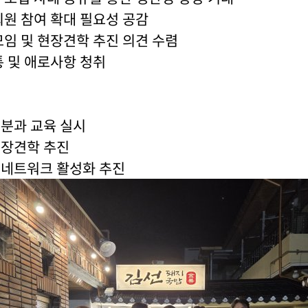
 회원 참여 확대 필요성 공감
 모임 및 현장견학 추진 의견 수렴
소통 및 애로사항 청취
년분과 교육 실시
현장견학 추진
 네트워크 활성화 추진