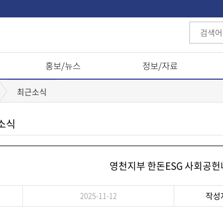
홍보/뉴스
정보/자료
최근소식
소식
영천지부 한돈ESG 사회공
작성
2025-11-12