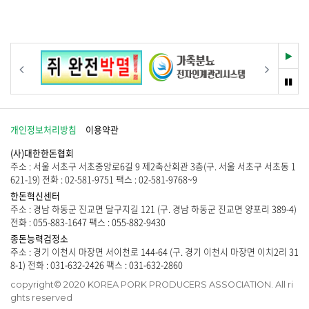
재
이전
다음
생
멈
춤
개인정보처리방침
이용약관
(사)대한한돈협회
주소 : 서울 서초구 서초중앙로6길 9 제2축산회관 3층(구. 서울 서초구 서초동 1
621-19) 전화 : 02-581-9751 팩스 : 02-581-9768~9
한돈혁신센터
주소 : 경남 하동군 진교면 달구지길 121 (구. 경남 하동군 진교면 양포리 389-4)
전화 : 055-883-1647 팩스 : 055-882-9430
종돈능력검정소
주소 : 경기 이천시 마장면 서이천로 144-64 (구. 경기 이천시 마장면 이치2리 31
8-1) 전화 : 031-632-2426 팩스 : 031-632-2860
copyright© 2020 KOREA PORK PRODUCERS ASSOCIATION. All ri
ghts reserved