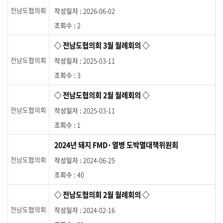
시
전남도협의회
2026-06-02
판
2
목
록
◇ 전남도협의회 3월 월례회의 ◇
이
며
전남도협의회
2025-03-11
도
3
명
,
◇ 전남도협의회 2월 월례회의 ◇
제
목
전남도협의회
2025-03-11
,
1
작
성
2024년 돼지 FMD·열병 도박멸대책위원회
일
자
전남도협의회
2024-06-25
,
40
조
회
◇ 전남도협의회 2월 월례회의 ◇
수
를
전남도협의회
2024-02-16
제