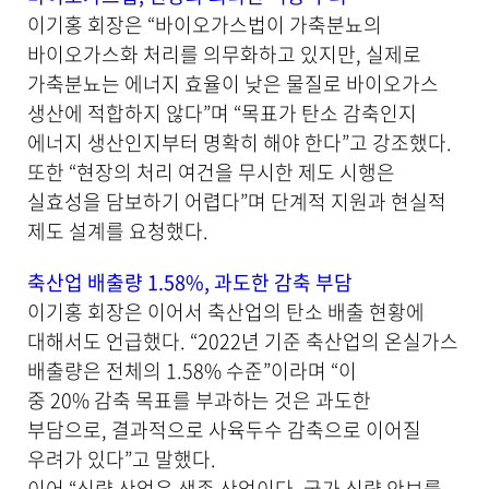
이기홍 회장은 “바이오가스법이 가축분뇨의
바이오가스화 처리를 의무화하고 있지만, 실제로
가축분뇨는 에너지 효율이 낮은 물질로 바이오가스
생산에 적합하지 않다”며 “목표가 탄소 감축인지
에너지 생산인지부터 명확히 해야 한다”고 강조했다.
또한 “현장의 처리 여건을 무시한 제도 시행은
실효성을 담보하기 어렵다”며 단계적 지원과 현실적
제도 설계를 요청했다.
축산업 배출량 1.58%, 과도한 감축 부담
이기홍 회장은 이어서 축산업의 탄소 배출 현황에
대해서도 언급했다. “2022년 기준 축산업의 온실가스
배출량은 전체의 1.58% 수준”이라며 “이
중 20% 감축 목표를 부과하는 것은 과도한
부담으로, 결과적으로 사육두수 감축으로 이어질
우려가 있다”고 말했다.
이어 “식량 산업은 생존 산업이다. 국가 식량 안보를