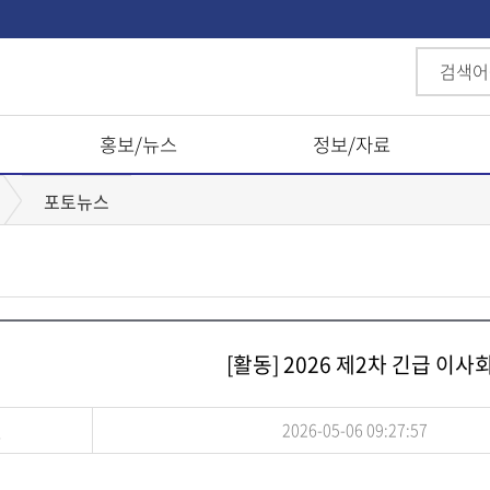
홍보/뉴스
정보/자료
포토뉴스
[활동] 2026 제2차 긴급 이사
일
2026-05-06 09:27:57