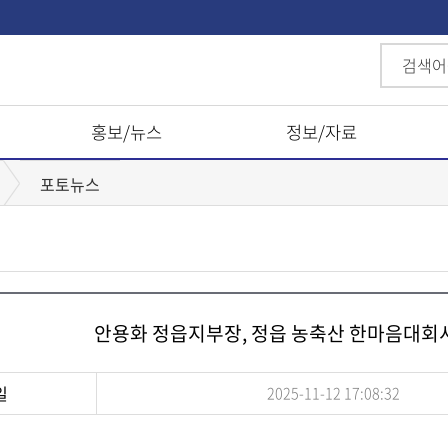
홍보/뉴스
정보/자료
포토뉴스
안용화 정읍지부장, 정읍 농축산 한마음대회서
일
2025-11-12 17:08:32