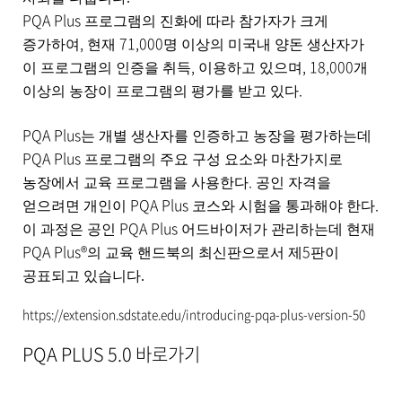
,
PQA Plus
내
프로그램의 진화에 따라 참가자가 크게
용
,
71,000
증가하여
현재
명 이상의 미국내 양돈 생산자가
을
,
, 18,000
이 프로그램의 인증을 취득
이용하고 있으며
개
제
.
공
이상의 농장이 프로그램의 평가를 받고 있다
합
니
PQA Plus
는 개별 생산자를 인증하고 농장을 평가하는데
다
PQA Plus
프로그램의 주요 구성 요소와 마찬가지로
.
.
농장에서 교육 프로그램을 사용한다
공인 자격을
PQA Plus
.
얻으려면 개인이
코스와 시험을 통과해야 한다
PQA Plus
이 과정은 공인
어드바이저가 관리하는데 현재
PQA Plus®
5
의 교육 핸드북의 최신판으로서 제
판이
공표되고 있습니다.
https://extension.sdstate.edu/introducing-pqa-plus-version-50
PQA PLUS
5.0 바로가기