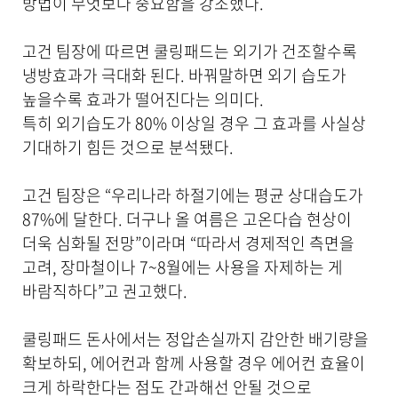
방법이 무엇보다 중요함을 강조했다.
공
합
니
고건 팀장에 따르면 쿨링패드는 외기가 건조할수록
다
냉방효과가 극대화 된다. 바꿔말하면 외기 습도가
.
높을수록 효과가 떨어진다는 의미다.
특히 외기습도가 80% 이상일 경우 그 효과를 사실상
기대하기 힘든 것으로 분석됐다.
고건 팀장은 “우리나라 하절기에는 평균 상대습도가
87%에 달한다. 더구나 올 여름은 고온다습 현상이
더욱 심화될 전망”이라며 “따라서 경제적인 측면을
고려, 장마철이나 7~8월에는 사용을 자제하는 게
바람직하다”고 권고했다.
쿨링패드 돈사에서는 정압손실까지 감안한 배기량을
확보하되, 에어컨과 함께 사용할 경우 에어컨 효율이
크게 하락한다는 점도 간과해선 안될 것으로