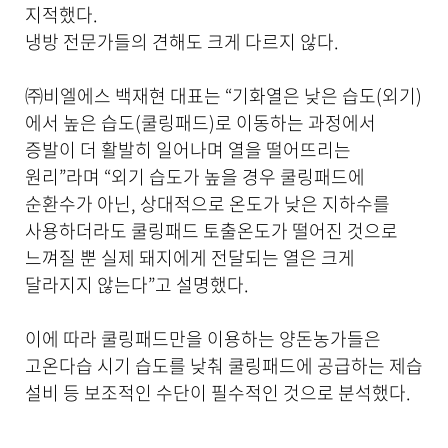
지적했다.
냉방 전문가들의 견해도 크게 다르지 않다.
㈜비엘에스 백재현 대표는 “기화열은 낮은 습도(외기)
에서 높은 습도(쿨링패드)로 이동하는 과정에서
증발이 더 활발히 일어나며 열을 떨어뜨리는
원리”라며 “외기 습도가 높을 경우 쿨링패드에
순환수가 아닌, 상대적으로 온도가 낮은 지하수를
사용하더라도 쿨링패드 토출온도가 떨어진 것으로
느껴질 뿐 실제 돼지에게 전달되는 열은 크게
달라지지 않는다”고 설명했다.
이에 따라 쿨링패드만을 이용하는 양돈농가들은
고온다습 시기 습도를 낮춰 쿨링패드에 공급하는 제습
설비 등 보조적인 수단이 필수적인 것으로 분석했다.