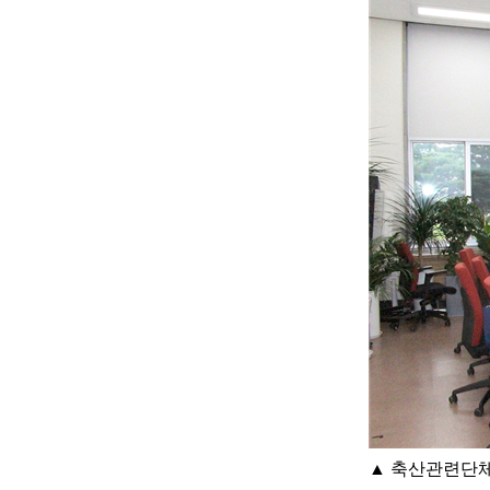
▲
축산관련단