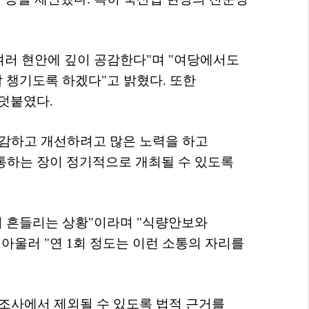
여러 현안에 깊이 공감한다
"
며
"
여당에서도
잘 챙기도록 하겠다
"
고 밝혔다
.
또한
 덧붙였다
.
감하고 개선하려고 많은 노력을 하고
통하는 장이 정기적으로 개최될 수 있도록
 흔들리는 상황
"
이라며
"
식량안보와
.
아울러
"
연
1
회 정도는 이런 소통의 자리를
조사에서 제외될 수 있도록 법적 근거를