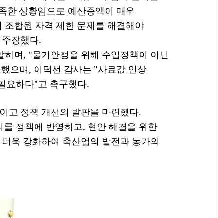
부족한 상황임으로 예산증액이 매우
 조합원 자격 제한 문제를 해결해야
 주장했다
.
말하며
, "
물가안정을 위해 수입정책이 아닌
안했으며
,
이덕선 감사는
"
사료값 인상
 필요하다
"
고 촉구했다
.
높이고 정책 개선의 발판을 마련했다
.
리를 정책에 반영하고
,
현안 해결을 위한
 더욱 강화하여 축산업의 발전과 농가의