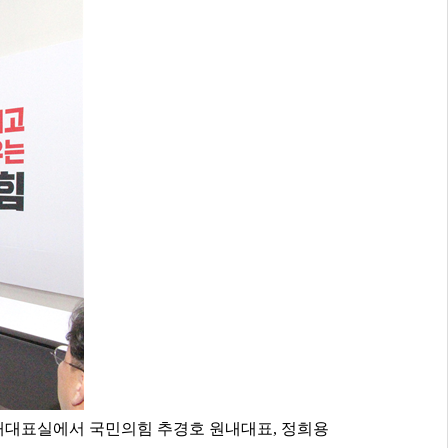
원내대표실에서 국민의힘 추경호 원내대표,
정희용