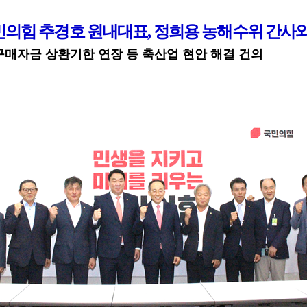
민의힘 추경호 원내대표
,
정희용 농해수위 간사와
매자금 상환기한 연장 등 축산업 현안 해결 건의