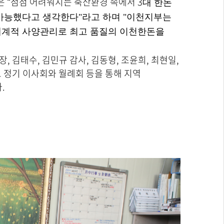
장은 “점점 어려워지는 축산환경 속에서
3
대 한돈
가능했다고 생각한다"라고 하며 "이천지부는
체계적 사양관리로 최고 품질의 이천한돈을
 김태수, 김민규 감사, 김동형, 조윤희, 최현일,
로 정기 이사회와 월례회 등을 통해 지역
다.