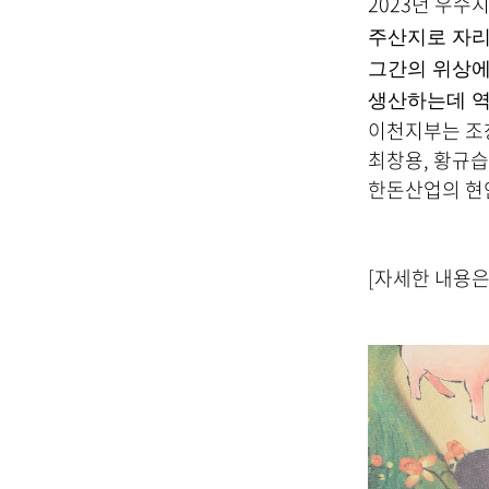
2023년 우수
주산지로 자리
그간의 위상에
생산하는데 역
이천지부는 조창
최창용, 황규습
한돈산업의 현
[자세한 내용은