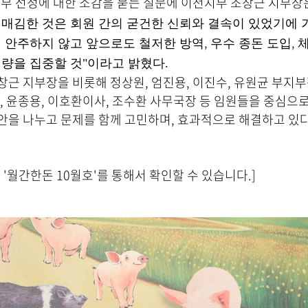
지부 선정에 대한 소감을 묻는 질문에 이천지부 조창근 지부
매김한 것은 회원 간의 굳건한 신뢰와 결속이 있었기에 
,
,
 안주하지 않고 앞으로도 철저한 방역
우수 종돈 도입
량을 집중할 것"이라고 밝혔다.
근 지부장을 비롯해 정상원, 엄진용, 이진수, 유원균 부지부장,
, 윤종용, 이호환이사, 조수환 사무국장 등 임원들을 중심으
안을 나누고 문제를 함께 고민하며, 효과적으로 해결하고 있
 '월간한돈 10월호'를 통해서 확인할 수 있습니다.]