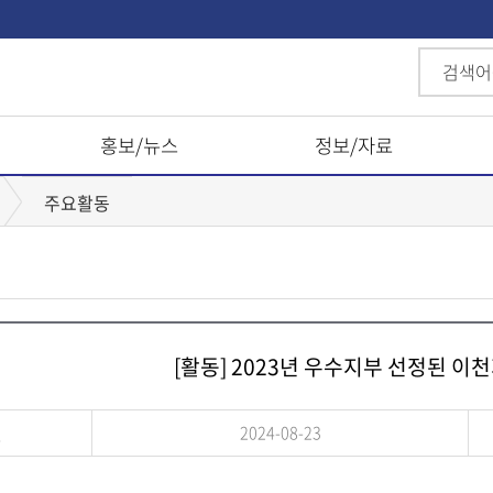
홍보/뉴스
정보/자료
주요활동
[활동] 2023년 우수지부 선정된 이
일
2024-08-23