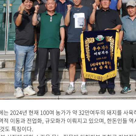
는 2024년 현재 100여 농가가 약 32만여두의 돼지를 사
역적 이동과 전업화, 규모화가 이뤄지고 있으며, 한돈인들 역
것도 특징이다.