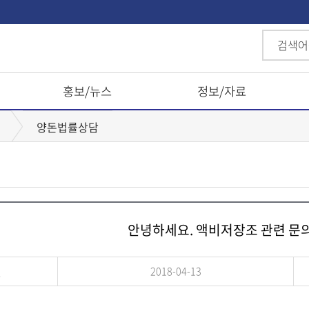
홍보/뉴스
정보/자료
양돈법률상담
안녕하세요. 액비저장조 관련 문
일
2018-04-13