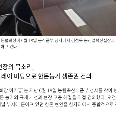
한돈협회장이 6월 18일 농식품부 청사에서 김정욱 농산업혁신실장과 
하고 있다.
현장의 목소리,
릴레이 미팅으로 한돈농가 생존권 건의
장 이기홍)는 지난 6월 18일 농림축산식품부 청사를 찾아
돈 농가의 규제 개선과 현장 고충 해결을 직접 건의했다. 오
개별 부서에 흩어져 있던 한돈 현안을 한자리에서 종합적으로