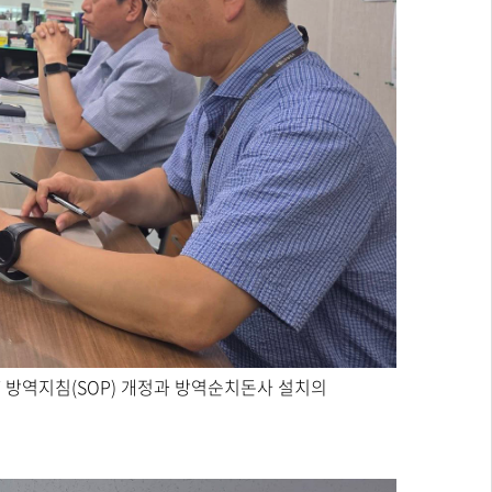
방역지침(SOP) 개정과 방역순치돈사 설치의