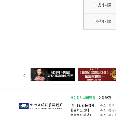
다음게시물
이전게시물
이전
개인정보처리방침
이용약관
(사)대한한돈협회
주소 : 서울 
한돈혁신센터
주소 : 경남 
종돈능력검정소
주소 : 경기 