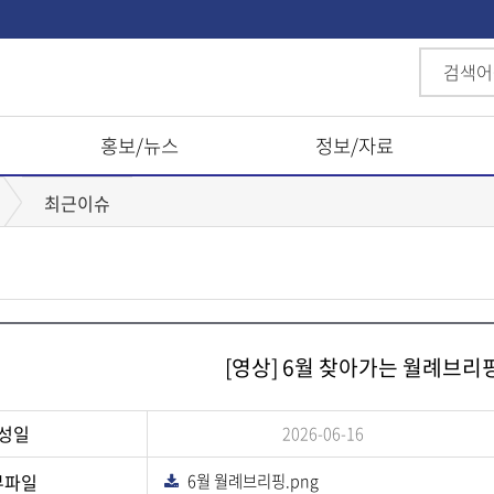
홍보/뉴스
정보/자료
최근이슈
[영상] 6월 찾아가는 월례브리
성일
2026-06-16
부파일
6월 월례브리핑.png
다