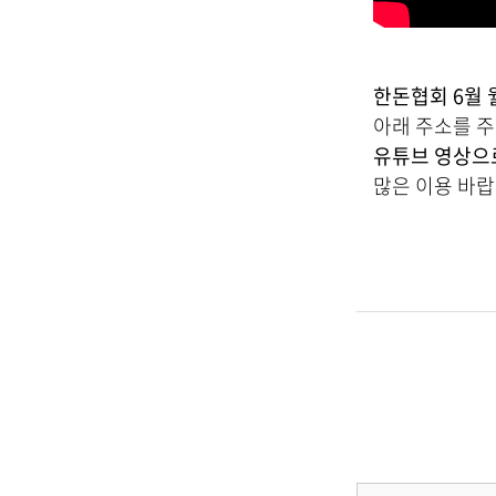
한돈협회 6월
아래 주소를 
유튜브 영상으
많은 이용 바랍