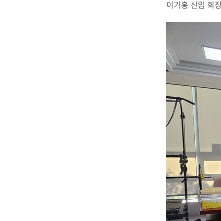
이기홍 신임 회장