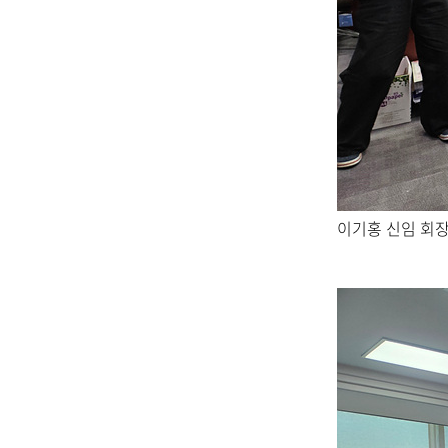
이기홍 신임 회장