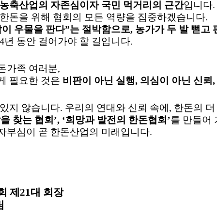
농축산업의 자존심이자 국민 먹거리의 근간
입니다
 한돈을 위해 협회의 모든 역량을 집중하겠습니다
.
이 우물을 판다
”
는 절박함으로
,
농가가 두 발 뻗고 
4
년 동안 걸어가야 할 길입니다
.
돈가족 여러분
,
게 필요한 것은
비판이 아닌 실행
,
의심이 아닌 신뢰
 있지 않습니다
.
우리의 연대와 신뢰 속에
,
한돈의 더
을 찾는 협회
’, ‘
희망과 발전의 한돈협회
’
를 만들어
자부심이 곧 한돈산업의 미래입니다
.
회 제
21
대 회장
림