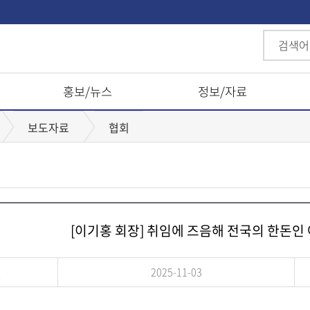
홍보/뉴스
정보/자료
보도자료
협회
[이기홍 회장] 취임에 즈음해 전국의 한돈인
일
2025-11-03