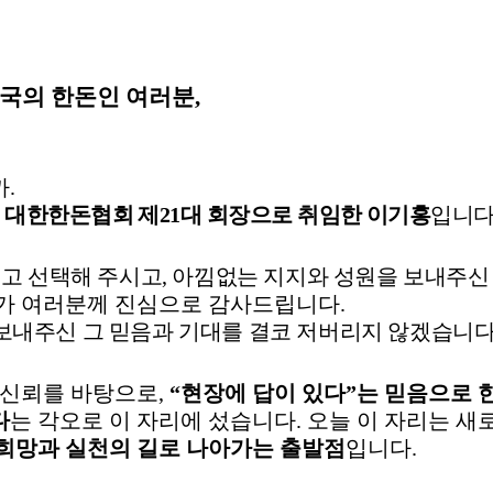
국의 한돈인 여러분
,
까
.
로
대한한돈협회 제
21
대 회장으로 취임한 이기홍
입니
믿고 선택해 주시고
,
아낌없는 지지와 성원을 보내주신
가 여러분께 진심으로 감사드립니다
.
보내주신 그 믿음과 기대를 결코 저버리지 않겠습니
 신뢰를 바탕으로
,
“
현장에 답이 있다
”
는 믿음으로 
다
는 각오로 이 자리에 섰습니다
.
오늘 이 자리는 새
희망과 실천의 길로 나아가는 출발점
입니다
.