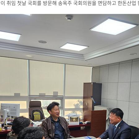
이 취임 첫날 국회를 방문해 송옥주 국회의원을 면담하고 한돈산업 