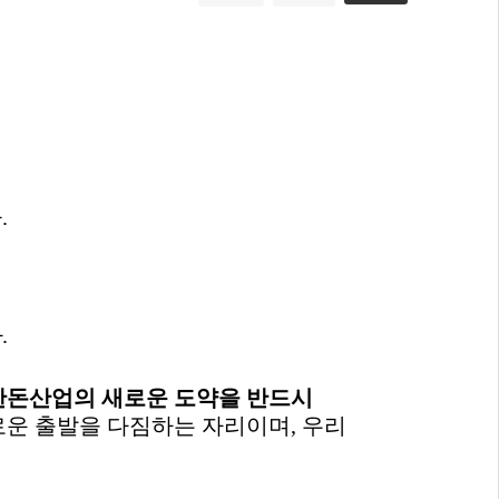
다
.
다
.
한돈산업의 새로운 도약을 반드시
로운 출발을 다짐하는 자리이며
,
우리