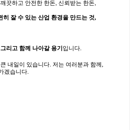
.
깨끗하고 안전한 한돈
,
신뢰받는 한돈
,
편히 잘 수 있는 산업 환경을 만드는 것
,
,
그리고 함께 나아갈 용기
입니다
.
 큰 내일이 있습니다
.
저는 여러분과 함께
,
 가겠습니다
.