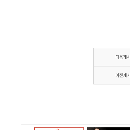
다음게
이전게