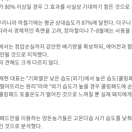
 80% 이상일 경우 그 효과를 사실상 기대하기 힘든 것으로
우리나라 하절기에는 평균 상대습도가 87%에 달한다. 더구나
따라서 경제적인 측면을 고려, 장마철이나 7~8월에는 사용을
에서는 정압손실까지 감안한 배기량을 확보하되, 에어컨과 함
안될 것으로 지적했다.
 견해도 크게 다르지 않다.
현 대표는 “기화열은 낮은 습도(외기)에서 높은 습도(쿨링
떨어뜨리는 원리”라며 “외기 습도가 높을 경우 쿨링패드에 
쿨링패드 토출온도가 떨어진 것으로 느껴질 뿐 실제 돼지에게
링패드만을 이용하는 양돈농가들은 고온다습 시기 습도를 낮춰
인 것으로 분석했다.