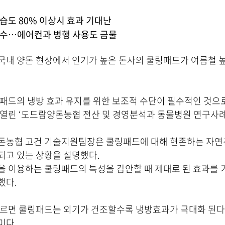
습도 80% 이상시 효과 기대난
필수…에어컨과 병행 사용도 금물
국내 양돈 현장에서 인기가 높은 돈사의 쿨링패드가 여름철 
패드의 냉방 효과 유지를 위한 보조적 수단이 필수적인 것으
일 열린 ‘도드람양돈농협 전산 및 경영분석과 동물병원 연구사
돈농협 고건 기술지원팀장은 쿨링패드에 대해 현존하는 자연
되고 있는 상황을 설명했다.
을 이용하는 쿨링패드의 특성을 감안할 때 제대로 된 효과를
했다.
따르면 쿨링패드는 외기가 건조할수록 냉방효과가 극대화 된다
미다.