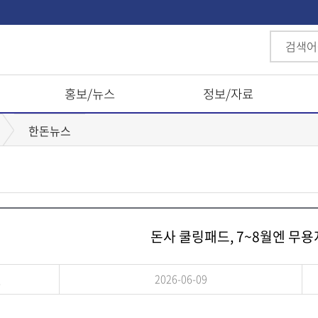
홍보/뉴스
정보/자료
한돈뉴스
돈사 쿨링패드, 7~8월엔 무용
일
2026-06-09