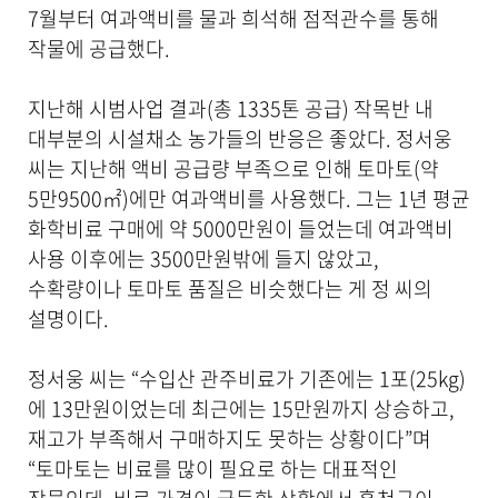
7월부터 여과액비를 물과 희석해 점적관수를 통해
작물에 공급했다.
지난해 시범사업 결과(총 1335톤 공급) 작목반 내
대부분의 시설채소 농가들의 반응은 좋았다. 정서웅
씨는 지난해 액비 공급량 부족으로 인해 토마토(약
5만9500㎡)에만 여과액비를 사용했다. 그는 1년 평균
화학비료 구매에 약 5000만원이 들었는데 여과액비
사용 이후에는 3500만원밖에 들지 않았고,
수확량이나 토마토 품질은 비슷했다는 게 정 씨의
설명이다.
정서웅 씨는 “수입산 관주비료가 기존에는 1포(25kg)
에 13만원이었는데 최근에는 15만원까지 상승하고,
재고가 부족해서 구매하지도 못하는 상황이다”며
“토마토는 비료를 많이 필요로 하는 대표적인