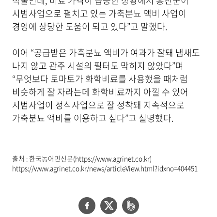
작물인데, 비료 가격이 급등한 상황에서 홍천군이
시범사업으로 펼치고 있는 가축분뇨 액비 사업이
경영에 상당한 도움이 되고 있다”고 말했다.
이어 “공급받은 가축분뇨 액비가 여과가 잘돼 냄새도
나지 않고 관주 시설의 필터도 막히지 않았다”며
“무엇보다 토마토가 화학비료를 사용했을 때처럼
비슷하게 잘 자라는데 화학비료까지 아낄 수 있어
시범사업이 정식사업으로 잘 정착돼 지속적으로
가축분뇨 액비를 이용하고 싶다”고 설명했다.
출처 : 한국농어민신문(https://www.agrinet.co.kr)
https://www.agrinet.co.kr/news/articleView.html?idxno=404451
페
트
네