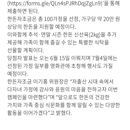
공
(
https://forms.gle/QLn4sPJRhDqjZgLn9
)’을 통해
합
제출하면 된다.
니
한돈자조금은 총 100가정을 선정, 가구당 약 20만 원
다
.
상당의 한돈을 지원할 예정이다.
이와함께 추석·연말 시즌 한돈 신선육(2kg)을 추가
제공해 가족이 함께 즐길 수 있는 특별한 식탁을
선물할 계획이다.
당첨자 발표는 오는 6월 15일 이뤄지며 7월4일에는
선정된 가정 일부를 영화관에 초청해 행사도 가질
예정이다.
한돈자조금 이기홍 위원장은 “저출산 시대 속에서
다자녀 가정에 감사와 응원의 마음을 전하고자 이번
캠페인을 마련했다”며 “앞으로도 한돈의 건강한
가치와 가족 중심 식문화를 함께 알릴 수 있는 다양한
활동을 이어가겠다”고 밝혔다.