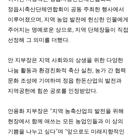
정읍시축산단체연합회이 공동 주최한 행사에서
,
이루어졌으며
지역 농업 발전에 헌신한 인물에게
,
주어지는 명예로운 상으로
지역 단체장들이 직접
.
선정해 그 의미를 더했다
안 지부장은 지역 사회와의 상생을 위한 다양한
,
나눔 활동과 환경친화적 축산 실천
농가 간 협력
문화 조성에 기여하며 정읍 한돈산업의 발전과
.
지역공헌에 힘쓴 공로를 인정받았다
“
안용화 지부장은
지역 농축산업의 발전을 위해
현장에서 함께 애쓰는 모든 농업인들과 이 상의
”
“
기쁨을 나누고 싶다
며
앞으로도 미래지향적인