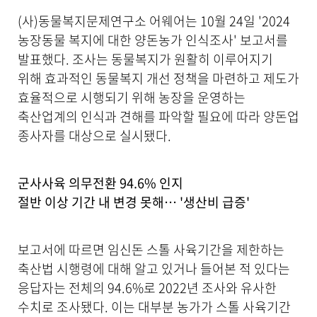
제
(사)동물복지문제연구소 어웨어는 10월 24일 '2024
공
합
농장동물 복지에 대한 양돈농가 인식조사' 보고서를
니
발표했다. 조사는 동물복지가 원활히 이루어지기
다
위해 효과적인 동물복지 개선 정책을 마련하고 제도가
.
효율적으로 시행되기 위해 농장을 운영하는
축산업계의 인식과 견해를 파악할 필요에 따라 양돈업
종사자를 대상으로 실시됐다.
군사사육 의무전환 94.6% 인지
절반 이상 기간 내 변경 못해… '생산비 급증'
보고서에 따르면 임신돈 스톨 사육기간을 제한하는
축산법 시행령에 대해 알고 있거나 들어본 적 있다는
응답자는 전체의 94.6%로 2022년 조사와 유사한
수치로 조사됐다. 이는 대부분 농가가 스톨 사육기간