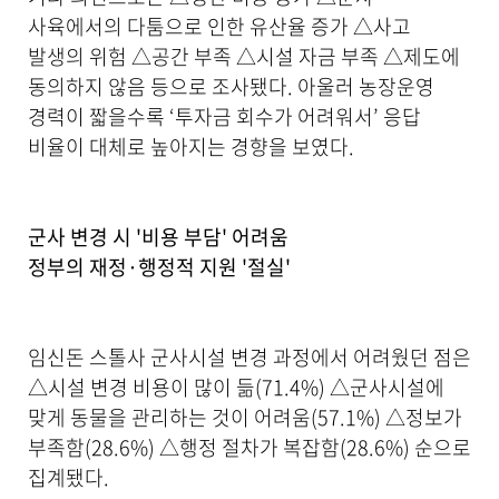
사육에서의 다툼으로 인한 유산율 증가 △사고
발생의 위험 △공간 부족 △시설 자금 부족 △제도에
동의하지 않음 등으로 조사됐다. 아울러 농장운영
경력이 짧을수록 ‘투자금 회수가 어려워서’ 응답
비율이 대체로 높아지는 경향을 보였다.
군사 변경 시 '비용 부담' 어려움
정부의 재정·행정적 지원 '절실'
임신돈 스톨사 군사시설 변경 과정에서 어려웠던 점은
△시설 변경 비용이 많이 듦(71.4%) △군사시설에
맞게 동물을 관리하는 것이 어려움(57.1%) △정보가
부족함(28.6%) △행정 절차가 복잡함(28.6%) 순으로
집계됐다.