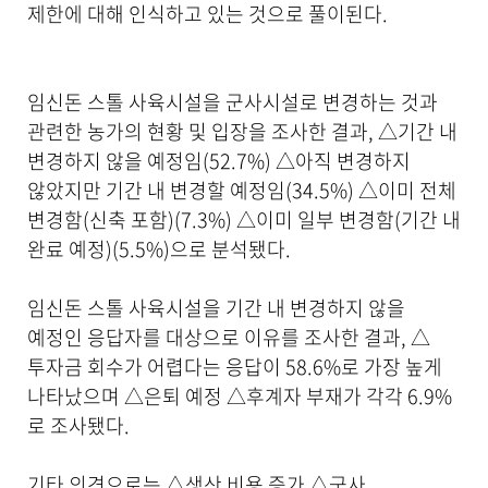
제한에 대해 인식하고 있는 것으로 풀이된다.
임신돈 스톨 사육시설을 군사시설로 변경하는 것과
관련한 농가의 현황 및 입장을 조사한 결과, △기간 내
변경하지 않을 예정임(52.7%) △아직 변경하지
않았지만 기간 내 변경할 예정임(34.5%) △이미 전체
변경함(신축 포함)(7.3%) △이미 일부 변경함(기간 내
완료 예정)(5.5%)으로 분석됐다.
임신돈 스톨 사육시설을 기간 내 변경하지 않을
예정인 응답자를 대상으로 이유를 조사한 결과, △
투자금 회수가 어렵다는 응답이 58.6%로 가장 높게
나타났으며 △은퇴 예정 △후계자 부재가 각각 6.9%
로 조사됐다.
기타 의견으로는 △생산 비용 증가 △군사