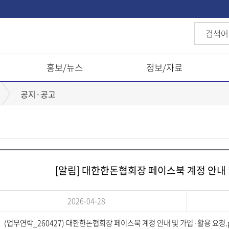
홍보/뉴스
정보/자료
공지·공고
[알림] 대한한돈협회장 페이스북 계정 안내
2026-04-28
(업무연락_260427) 대한한돈협회장 페이스북 계정 안내 및 가입·활용 요청.p
다