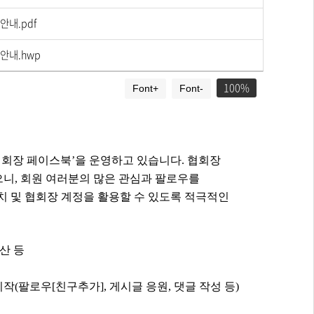
안내.pdf
안내.hwp
100
Font+
Font-
회장 페이스북
’
을 운영하고 있습니다
.
협회장
으니
,
회원 여러분의 많은 관심과 팔로우를
치 및 협회장 계정을 활용할 수 있도록 적극적인
산 등
시작(팔로우[친구추가],
게시글 응원
,
댓글 작성 등)