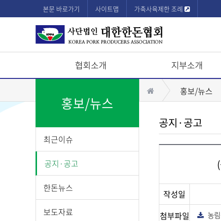
본문 바로가기
사이트맵
가축사육제한 조례
협회소개
지부소개
상
홈
홍보/뉴스
단
홍보/뉴스
모
공지·공고
바
최근이슈
일
메
공지·공고
뉴
한돈뉴스
작성일
보도자료
첨부파일
농림
다