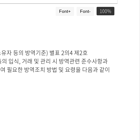
100
Font+
Font-
유자 등의 방역기준) 별표 2의4 제2호
의 입식, 거래 및 관리 시 방역관련 준수사항과
여 필요한 방역조치 방법 및 요령을 다음과 같이