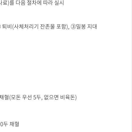
사료)를 다음 절차에 따라 실시
 ② 퇴비(사체처리기 잔존물 포함), ③밀봉 지대
두 채혈(모돈 우선 5두, 없으면 비육돈)
10두 채혈