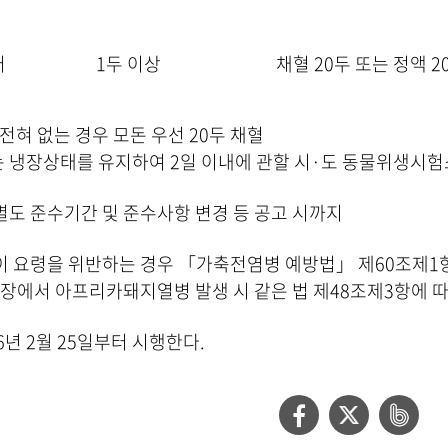
터
1두 이상
채혈 20두 또는 정액 2
혀 없는 경우 모돈 우선 20두 채혈
는 냉장상태를 유지하여 2일 이내에 관할 시·도 동물위생시
 별도 준수기간 및 준수사항 변경 등 공고 시까지
 이 요령을 위반하는 경우 「가축전염병 예방법」 제60조제1
장에서 아프리카돼지열병 발생 시 같은 법 제48조제3항에 따
6년 2월 25일부터 시행한다.
페
트
네