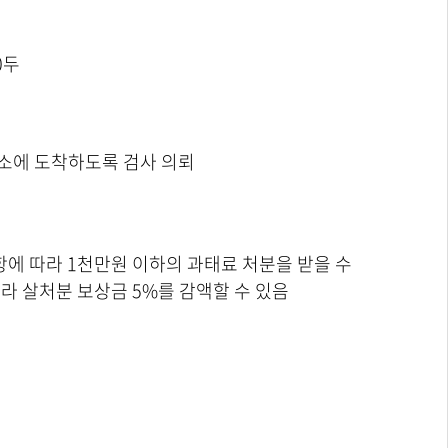
0두
험소에 도착하도록 검사 의뢰
항에 따라 1천만원 이하의 과태료 처분을 받을 수
라 살처분 보상금 5%를 감액할 수 있음