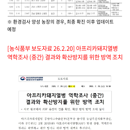
을
제
공
합
환경검사 양성 농장의 경우, 최종 확진 이후 업데이트
※
니
예정
다
.
[농식품부 보도자료 26.2.20] 아프리카돼지열병
역학조사 (중간) 결과와 확산방지를 위한 방역 조치