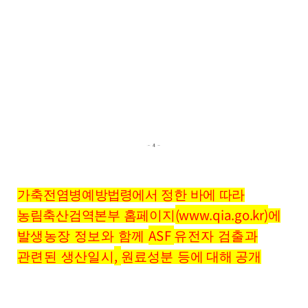
가축전염병
예방법령
에서 정한 바에 따라
(www.qia.go.kr)
농림축산검역본부 홈페이지
에
ASF
발생농장 정보와 함께
유전자 검출과
,
관련된 생산일시
원료성분 등
에 대해 공개