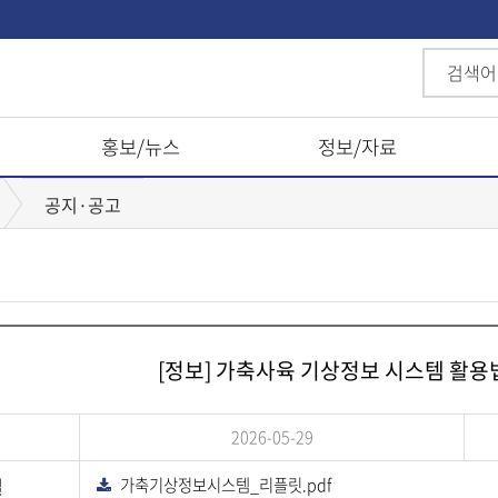
홍보/뉴스
정보/자료
공지·공고
[정보] 가축사육 기상정보 시스템 활용
2026-05-29
일
가축기상정보시스템_리플릿.pdf
다