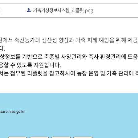
운
로
일
가축기상정보시스템_리플릿.png
드
다
운
로
드
에서 축산농가의 생산성 향상과 가축 피해 예방을 위해 제
다.
기상정보를 기반으로 축종별 사양관리와 축사 환경관리에 도움
응할 수 있도록 지원합니다.
서는 첨부된 리플렛을 참고하시어 농장 운영 및 가축 관리에 