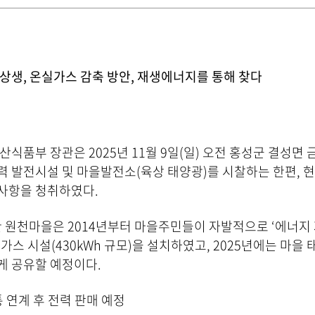
상생, 온실가스 감축 방안, 재생에너지를 통해 찾다
식품부 장관은 2025년 11월 9일(일) 오전 홍성군 결성
 발전시설 및 마을발전소(육상 태양광)를 시찰하는 한편, 현
사항을 청취하였다.
원천마을은 2014년부터 마을주민들이 자발적으로 ‘에너지 
오가스 시설(430kWh 규모)을 설치하였고, 2025년에는 마을 
게 공유할 예정이다.
통 연계 후 전력 판매 예정