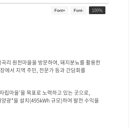
100
Font+
Font-
면 금곡리 원천마을을 방문하여, 돼지분뇨를 활용한
장에서 지역 주민, 전문가 등과 간담회를
자립마을’을 목표로 노력하고 있는 곳으로,
태양광*을 설치(495kWh 규모)하여 발전 수익을