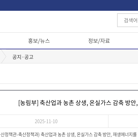
홍보/뉴스
정보/자료
공지·공고
[농림부] 축산업과 농촌 상생, 온실가스 감축 방안
2025-11-10
축산정책관-축산정책과) 축산업과 농촌 상생, 온실가스 감축 방안, 재생에너지를 통해 