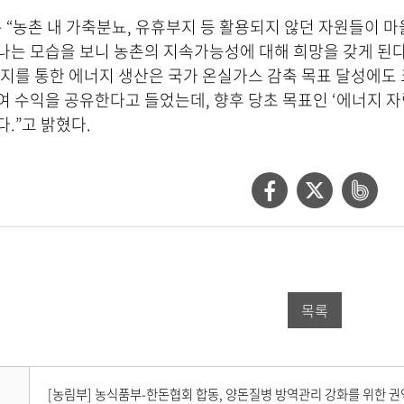
“농촌 내 가축분뇨, 유휴부지 등 활용되지 않던 자원들이 마
는 모습을 보니 농촌의 지속가능성에 대해 희망을 갖게 된다.
지를 통한 에너지 생산은 국가 온실가스 감축 목표 달성에도 크
 수익을 공유한다고 들었는데, 향후 당초 목표인 ‘에너지 자
.”고 밝혔다.
페
트
네
이
위
이
스
터
버
북
공
밴
목록
공
유
드
유
하
공
하
기
유
다
[농림부] 농식품부-한돈협회 합동, 양돈질병 방역관리 강화를 위한 권