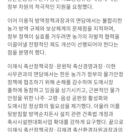
정부 차원의 적극적인 지원을 요청했다.
이어 이용직 방역정책과장과의 면담에서는 불합리한
농가 방역 규제와 보상체계의 문제점을 지적하며,
정부 정책이 실효를 거두려면 농가의 자발적 협력을
이끌어낼 전향적인 제도 개선이 선행되어야 한다는
점을 분명히 했다.
이재식 축산정책국장·문원탁 축산경영과장·이현
사무관과의 면담에서는 한돈 농가가 정부의 물가안정
정책에 협조하기 위해 손해를 감수하며 도매시장
출하에 동참하고 있음을 상기시키고, 근본적인 물가
안정을 위한 나주·고령·음성 공판장 활성화와
도매시장 정상화의 필요성을 제기했다. 아울러 이를
뒷받침할 방역순치돈사 설치 관련 건축법 개정과
축사시설현대화사업 확대를 강하게 요구했다. 끝으로
이재식 축산정책국장·김재경 축산환경자원과장과의