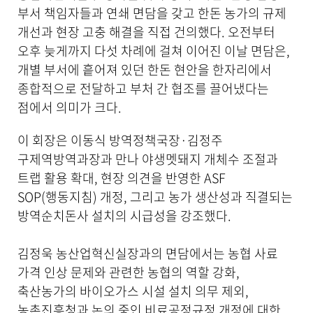
부서 책임자들과 연쇄 면담을 갖고 한돈 농가의 규제
개선과 현장 고충 해결을 직접 건의했다. 오전부터
오후 늦게까지 다섯 차례에 걸쳐 이어진 이날 면담은,
개별 부서에 흩어져 있던 한돈 현안을 한자리에서
종합적으로 전달하고 부처 간 협조를 끌어냈다는
점에서 의미가 크다.
이 회장은 이동식 방역정책국장·김정주
구제역방역과장과 만나 야생멧돼지 개체수 조절과
트랩 활용 확대, 현장 의견을 반영한 ASF
SOP(행동지침) 개정, 그리고 농가 생산성과 직결되는
방역순치돈사 설치의 시급성을 강조했다.
김정욱 농산업혁신실장과의 면담에서는 농협 사료
가격 인상 문제와 관련한 농협의 역할 강화,
축산농가의 바이오가스 시설 설치 의무 제외,
농촌진흥청과 논의 중인 비료공정규정 개정에 대한