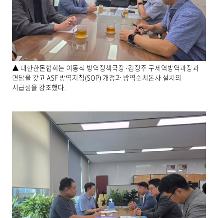
▲ 대한한돈협회는 이동식 방역정책국장·김정주 구제역방역과장과
면담을 갖고 ASF 방역지침(SOP) 개정과 방역순치돈사 설치의
시급성을 강조했다.