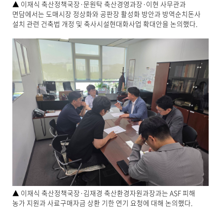
▲ 이재식 축산정책국장·문원탁 축산경영과장·이현 사무관과
면담에서는 도매시장 정상화와 공판장 활성화 방안과 방역순치돈사
설치 관련 건축법 개정 및 축사시설현대화사업 확대안을 논의했다.
▲ 이재식 축산정책국장·김재경 축산환경자원과장과는 ASF 피해
농가 지원과 사료구매자금 상환 기한 연기 요청에 대해 논의했다.