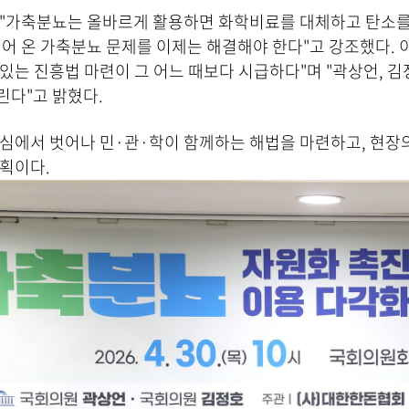
 "가축분뇨는 올바르게 활용하면 화학비료를 대체하고 탄소를
어 온 가축분뇨 문제를 이제는 해결해야 한다"고 강조했다. 
있는 진흥법 마련이 그 어느 때보다 시급하다"며 "곽상언, 
린다"고 밝혔다.
심에서 벗어나 민·관·학이 함께하는 해법을 마련하고, 현장
획이다.