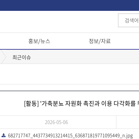
홍보/뉴스
정보/자료
최근이슈
[활동] '가축분뇨 자원화 촉진과 이용 다각화를 
2026-05-06
682717747_4437734913214415_636871819771095449_n.jpg
다