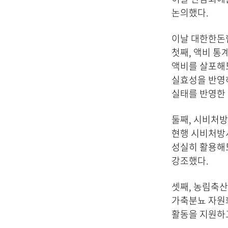
논의했다.
이날 대한한돈협
첫째, 액비 통
액비를 살포해도
실효성을 반영하
실태를 반영한 
둘째, 시비처방
현행 시비처방서
성실히 활용해도
강조했다.
셋째, 농림축
가축분뇨 자원
활동을 지원하