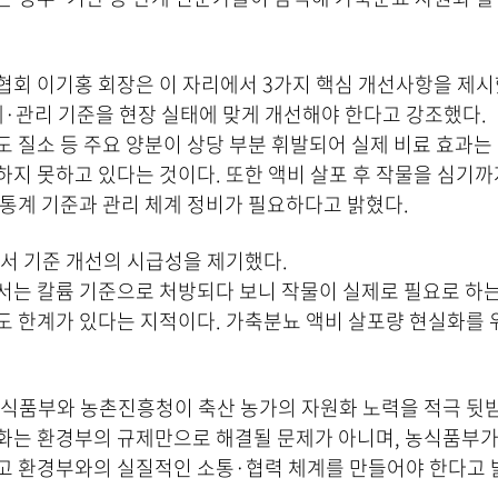
회 이기홍 회장은 이 자리에서 3가지 핵심 개선사항을 제시
계·관리 기준을 현장 실태에 맞게 개선해야 한다고 강조했다.
 질소 등 주요 양분이 상당 부분 휘발되어 실제 비료 효과는
지 못하고 있다는 것이다. 또한 액비 살포 후 작물을 심기까
통계 기준과 관리 체계 정비가 필요하다고 밝혔다.
서 기준 개선의 시급성을 제기했다.
는 칼륨 기준으로 처방되다 보니 작물이 실제로 필요로 하는
 한계가 있다는 지적이다. 가축분뇨 액비 살포량 현실화를 
산식품부와 농촌진흥청이 축산 농가의 자원화 노력을 적극 뒷
화는 환경부의 규제만으로 해결될 문제가 아니며, 농식품부가
고 환경부와의 실질적인 소통·협력 체계를 만들어야 한다고 