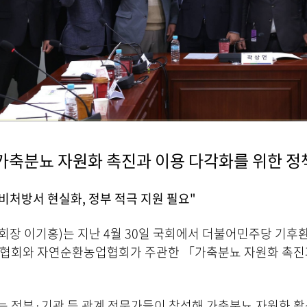
가축분뇨 자원화 촉진과 이용 다각화를 위한 정
비처방서 현실화, 정부 적극 지원 필요"
회장 이기홍)는 지난 4월 30일 국회에서 더불어민주당 기
 협회와 자연순환농업협회가 주관한 「가축분뇨 자원화 촉진
는 정부·기관 등 관계 전문가들이 참석해 가축분뇨 자원화 활