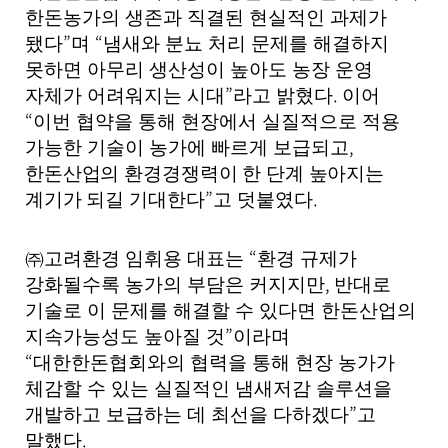
한돈농가의 생존과 직결된 현실적인 과제가
”
“
됐다
며
냄새와 분뇨 처리 문제를 해결하지
못하면 아무리 생산성이 높아도 농장 운영
”
.
자체가 어려워지는 시대
라고 밝혔다
이어
“
이번 협약을 통해 현장에서 실질적으로 적용
,
가능한 기술이 농가에 빠르게 보
급되고
한돈산업의 환경경쟁력이 한 단계 높아지는
”
.
계기가 되길 기대한다
고 덧붙였다
“
㈜
고려환경 임휘용 대표는
환경 규제가
,
강화될수록 농가의 부담은 커지지만
반대로
기술로 이 문제를 해결할 수 있다면 한돈산업의
”
지속가능성도 높아질 것
이라며
“
대한한돈협회와의 협력을 통해 현장 농가가
체감할 수 있는 실질적인 냄새저감 솔루션을
”
개발하고 보급하는 데 최선을 다하겠다
고
.
말했다