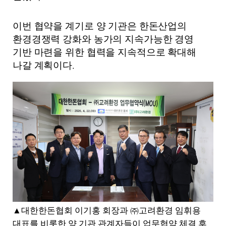
이번 협약을 계기로 양 기관은 한돈산업의
환경경쟁력 강화와 농가의 지속가능한 경영
기반 마련을 위한 협력을 지속적으로 확대해
.
나갈 계획이다
▲
대한한돈협회 이기홍 회장과
㈜
고려환경 임휘용
대표를 비롯한 양 기관 관계자들이 업무협약 체결 후